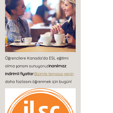
Öğrencilere Kanada'da ESL eğitimi
alma şansını sunuyoruz
inanılmaz
indirimli fiyatlar
.
Bizimle temasa geçin
daha fazlasını öğrenmek için bugün!