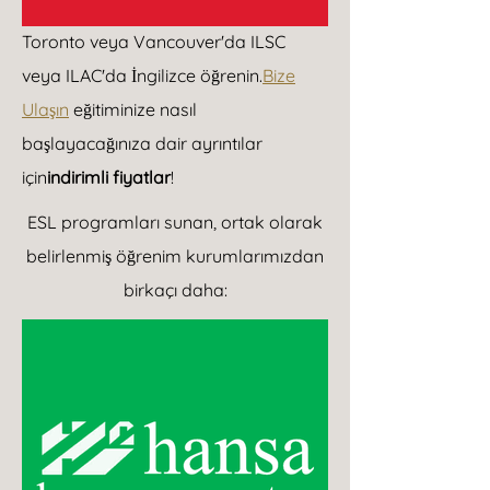
Toronto veya Vancouver'da ILSC
veya ILAC'da İngilizce öğrenin.
Bize
Ulaşın
eğitiminize nasıl
başlayacağınıza dair ayrıntılar
için
indirimli fiyatlar
!
ESL programları sunan, ortak olarak
belirlenmiş öğrenim kurumlarımızdan
birkaçı daha: