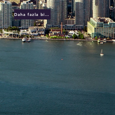
Daha fazla bilgi edin