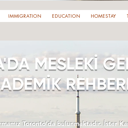
IMMIGRATION
EDUCATION
HOMESTAY
'DA MESLEKİ GEL
ADEMİK REHBER
irmamız Toronto'da bulunmaktadır. İster K