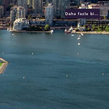
Daha fazla bilgi edin