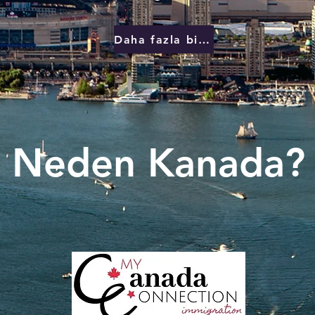
Daha fazla bilgi edin
Neden Kanada?