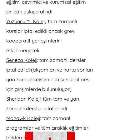
eğitim, çevrimiçi ve kurumsal eğitim
sınıfları askıya alındı
Yüzüncü Yıl Koleji
: tam zamanlı
kurslar iptal edildi ancak grev,
kooperatif yerleşimlerini
etkilemeyecek
Seneca Koleji
: tam zamanlı dersler
iptal edildi (akşamları ve hafta sonları
yarı zamanlı eğitimlerin sürdürülmesi
için girişimlerde bulunuluyor)
Sheridan Koleji
: tüm tam ve yarı
zamanlı dersler iptal edildi
Mohawk Koleji
: tam zamanlı
programlar ve tüm çıraklık eğitimleri
beklemeye alınmıştır